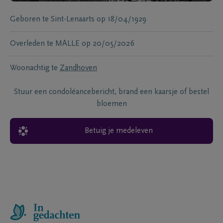
Geboren te
Sint-Lenaarts
op
18/04/1929
Overleden te
MALLE
op
20/05/2026
Woonachtig te
Zandhoven
Stuur een condoléancebericht, brand een kaarsje of bestel
bloemen
Betuig je medeleven