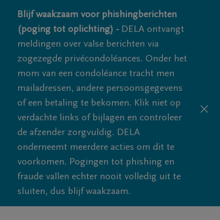
Blijf waakzaam voor phishingberichten
(poging tot oplichting) -
DELA ontvangt
meldingen over valse berichten via
zogezegde privécondoléances. Onder het
mom van een condoléance tracht men
mailadressen, andere persoonsgegevens
of een betaling te bekomen. Klik niet op
verdachte links of bijlagen en controleer
de afzender zorgvuldig. DELA
onderneemt meerdere acties om dit te
voorkomen. Pogingen tot phishing en
fraude vallen echter nooit volledig uit te
sluiten, dus blijf waakzaam.