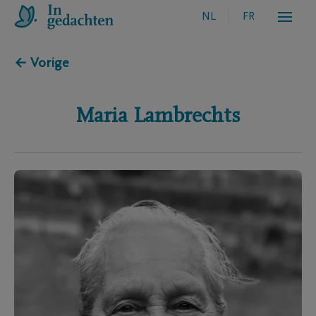
NL
FR
← Vorige
Maria
Lambrechts