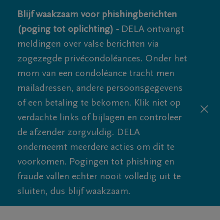
Blijf waakzaam voor phishingberichten
(poging tot oplichting) -
DELA ontvangt
meldingen over valse berichten via
zogezegde privécondoléances. Onder het
mom van een condoléance tracht men
mailadressen, andere persoonsgegevens
of een betaling te bekomen. Klik niet op
verdachte links of bijlagen en controleer
de afzender zorgvuldig. DELA
onderneemt meerdere acties om dit te
voorkomen. Pogingen tot phishing en
fraude vallen echter nooit volledig uit te
sluiten, dus blijf waakzaam.