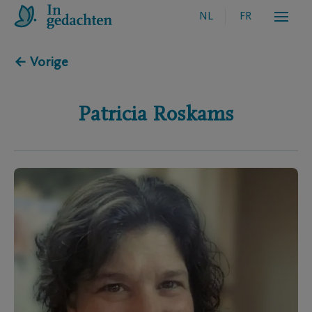
NL
FR
← Vorige
Patricia
Roskams