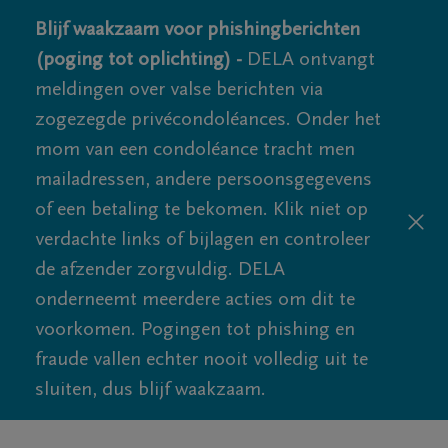
Blijf waakzaam voor phishingberichten
(poging tot oplichting) -
DELA ontvangt
meldingen over valse berichten via
zogezegde privécondoléances. Onder het
mom van een condoléance tracht men
mailadressen, andere persoonsgegevens
of een betaling te bekomen. Klik niet op
verdachte links of bijlagen en controleer
de afzender zorgvuldig. DELA
onderneemt meerdere acties om dit te
voorkomen. Pogingen tot phishing en
fraude vallen echter nooit volledig uit te
sluiten, dus blijf waakzaam.