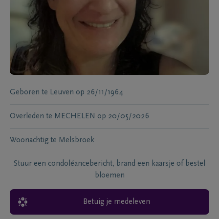
Geboren te
Leuven
op
26/11/1964
Overleden te
MECHELEN
op
20/05/2026
Woonachtig te
Melsbroek
Stuur een condoléancebericht, brand een kaarsje of bestel
bloemen
Betuig je medeleven