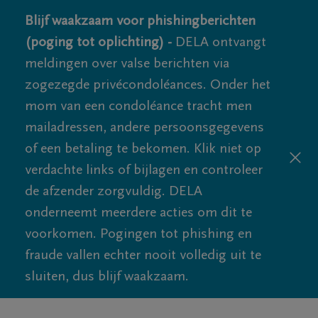
Blijf waakzaam voor phishingberichten
(poging tot oplichting) -
DELA ontvangt
meldingen over valse berichten via
zogezegde privécondoléances. Onder het
mom van een condoléance tracht men
mailadressen, andere persoonsgegevens
of een betaling te bekomen. Klik niet op
verdachte links of bijlagen en controleer
de afzender zorgvuldig. DELA
onderneemt meerdere acties om dit te
voorkomen. Pogingen tot phishing en
fraude vallen echter nooit volledig uit te
sluiten, dus blijf waakzaam.