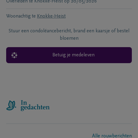
Overleden te
Knokke-Heist
op
20/05/2026
Woonachtig te
Knokke-Heist
Stuur een condoléancebericht, brand een kaarsje of bestel
bloemen
Betuig je medeleven
Alle rouwberichten