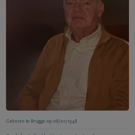
Geboren te
Brugge
op
08/01/1948