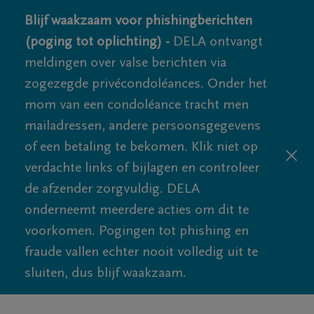
Blijf waakzaam voor phishingberichten
(poging tot oplichting) -
DELA ontvangt
meldingen over valse berichten via
zogezegde privécondoléances. Onder het
mom van een condoléance tracht men
mailadressen, andere persoonsgegevens
of een betaling te bekomen. Klik niet op
verdachte links of bijlagen en controleer
de afzender zorgvuldig. DELA
onderneemt meerdere acties om dit te
voorkomen. Pogingen tot phishing en
fraude vallen echter nooit volledig uit te
sluiten, dus blijf waakzaam.