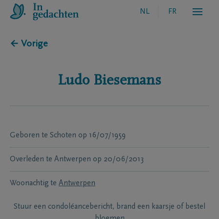
NL
FR
← Vorige
Ludo
Biesemans
Geboren te
Schoten
op
16/07/1959
Overleden te
Antwerpen
op
20/06/2013
Woonachtig te
Antwerpen
Stuur een condoléancebericht, brand een kaarsje of bestel
bloemen