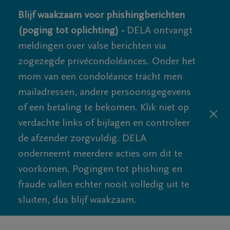
Blijf waakzaam voor phishingberichten
(poging tot oplichting) -
DELA ontvangt
meldingen over valse berichten via
zogezegde privécondoléances. Onder het
mom van een condoléance tracht men
mailadressen, andere persoonsgegevens
of een betaling te bekomen. Klik niet op
verdachte links of bijlagen en controleer
de afzender zorgvuldig. DELA
onderneemt meerdere acties om dit te
voorkomen. Pogingen tot phishing en
fraude vallen echter nooit volledig uit te
sluiten, dus blijf waakzaam.