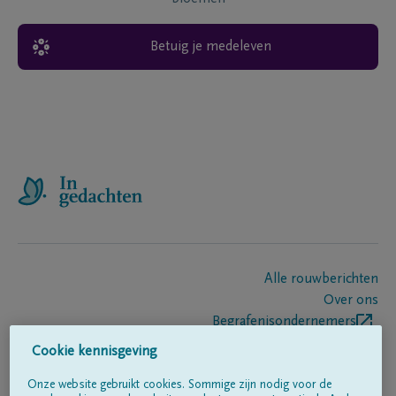
Betuig je medeleven
Alle rouwberichten
Over ons
Begrafenisondernemers
Contact
Cookie kennisgeving
Onze website gebruikt cookies. Sommige zijn nodig voor de