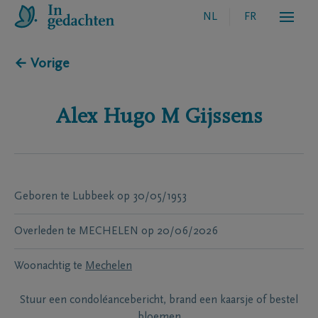
NL
FR
← Vorige
Alex Hugo M
Gijssens
Geboren te
Lubbeek
op
30/05/1953
Overleden te
MECHELEN
op
20/06/2026
Woonachtig te
Mechelen
Stuur een condoléancebericht, brand een kaarsje of bestel
bloemen