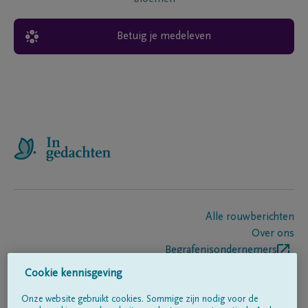
Betuig je medeleven
Alle rouwberichten
Over ons
Begrafenisondernemers
Contact
Cookie kennisgeving
Onze website gebruikt cookies. Sommige zijn nodig voor de