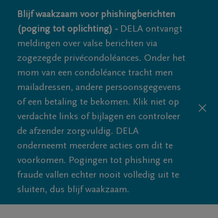
Blijf waakzaam voor phishingberichten
(poging tot oplichting) -
DELA ontvangt
meldingen over valse berichten via
zogezegde privécondoléances. Onder het
mom van een condoléance tracht men
mailadressen, andere persoonsgegevens
of een betaling te bekomen. Klik niet op
verdachte links of bijlagen en controleer
de afzender zorgvuldig. DELA
onderneemt meerdere acties om dit te
voorkomen. Pogingen tot phishing en
fraude vallen echter nooit volledig uit te
sluiten, dus blijf waakzaam.