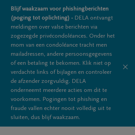
Blijf waakzaam voor phishingberichten
(poging tot oplichting) -
DELA ontvangt
meldingen over valse berichten via
zogezegde privécondoléances. Onder het
mom van een condoléance tracht men
mailadressen, andere persoonsgegevens
of een betaling te bekomen. Klik niet op
verdachte links of bijlagen en controleer
de afzender zorgvuldig. DELA
onderneemt meerdere acties om dit te
voorkomen. Pogingen tot phishing en
fraude vallen echter nooit volledig uit te
sluiten, dus blijf waakzaam.