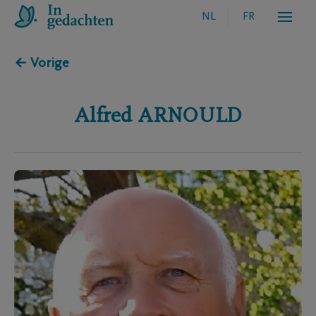
NL
FR
← Vorige
Alfred
ARNOULD