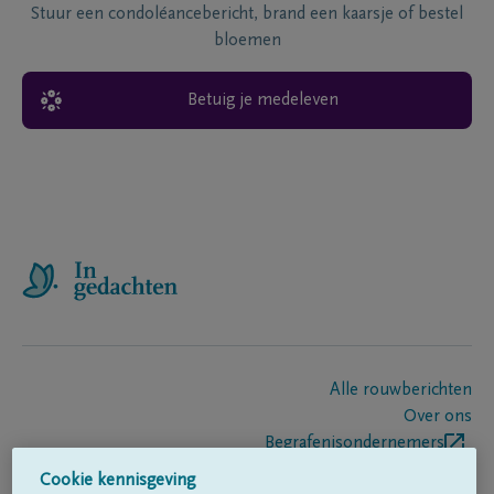
Stuur een condoléancebericht, brand een kaarsje of bestel
bloemen
Betuig je medeleven
Alle rouwberichten
Over ons
Begrafenisondernemers
Contact
Cookie kennisgeving