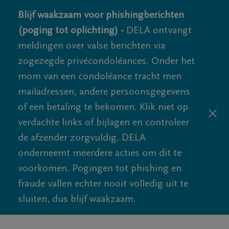
Blijf waakzaam voor phishingberichten
(poging tot oplichting) -
DELA ontvangt
meldingen over valse berichten via
zogezegde privécondoléances. Onder het
mom van een condoléance tracht men
mailadressen, andere persoonsgegevens
of een betaling te bekomen. Klik niet op
verdachte links of bijlagen en controleer
de afzender zorgvuldig. DELA
onderneemt meerdere acties om dit te
voorkomen. Pogingen tot phishing en
fraude vallen echter nooit volledig uit te
sluiten, dus blijf waakzaam.