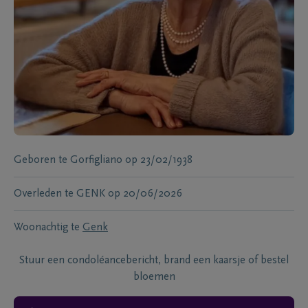
Geboren te
Gorfigliano
op
23/02/1938
Overleden te
GENK
op
20/06/2026
Woonachtig te
Genk
Stuur een condoléancebericht, brand een kaarsje of bestel
bloemen