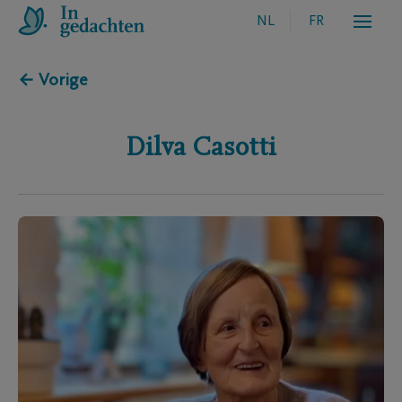
NL
FR
← Vorige
Dilva
Casotti