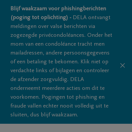
Blijf waakzaam voor phishingberichten
(poging tot oplichting) -
DELA ontvangt
meldingen over valse berichten via
zogezegde privécondoléances. Onder het
mom van een condoléance tracht men
mailadressen, andere persoonsgegevens
of een betaling te bekomen. Klik niet op
verdachte links of bijlagen en controleer
de afzender zorgvuldig. DELA
onderneemt meerdere acties om dit te
voorkomen. Pogingen tot phishing en
fraude vallen echter nooit volledig uit te
sluiten, dus blijf waakzaam.