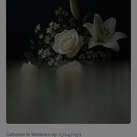
Geboren te
Wetteren
op
15/04/1972