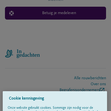
Betuig je medeleven
Alle rouwberichten
Over ons
Begrafenisondernemers
Contact
Cookie kennisgeving
Onze website gebruikt cookies. Sommige zijn nodig voor de