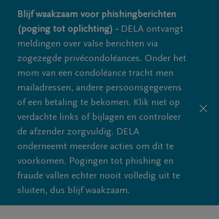
Blijf waakzaam voor phishingberichten
(poging tot oplichting) -
DELA ontvangt
meldingen over valse berichten via
zogezegde privécondoléances. Onder het
mom van een condoléance tracht men
mailadressen, andere persoonsgegevens
of een betaling te bekomen. Klik niet op
verdachte links of bijlagen en controleer
de afzender zorgvuldig. DELA
onderneemt meerdere acties om dit te
voorkomen. Pogingen tot phishing en
fraude vallen echter nooit volledig uit te
sluiten, dus blijf waakzaam.