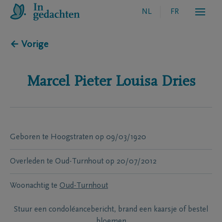
NL
FR
← Vorige
Marcel Pieter Louisa
Dries
Geboren te
Hoogstraten
op
09/03/1920
Overleden te
Oud-Turnhout
op
20/07/2012
Woonachtig te
Oud-Turnhout
Stuur een condoléancebericht, brand een kaarsje of bestel
bloemen