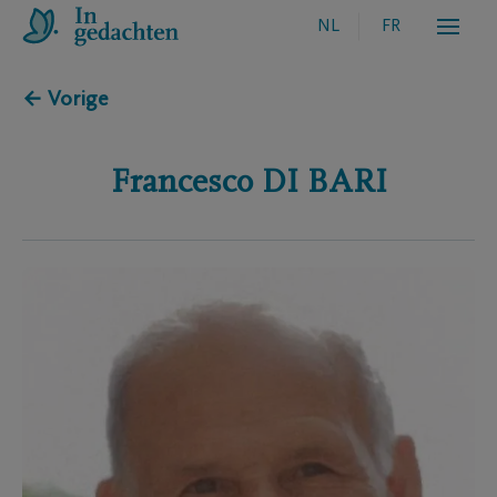
NL
FR
← Vorige
Francesco
DI BARI