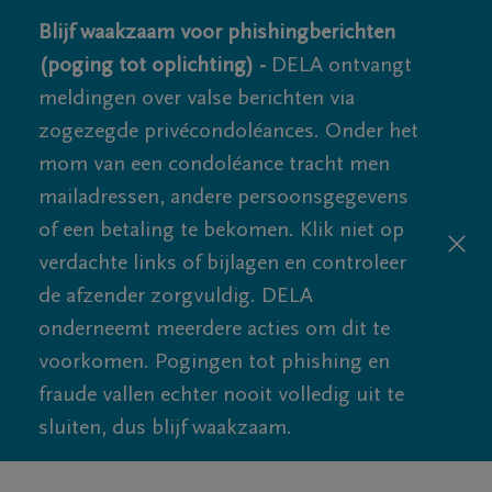
Blijf waakzaam voor phishingberichten
(poging tot oplichting) -
DELA ontvangt
meldingen over valse berichten via
zogezegde privécondoléances. Onder het
mom van een condoléance tracht men
mailadressen, andere persoonsgegevens
of een betaling te bekomen. Klik niet op
verdachte links of bijlagen en controleer
de afzender zorgvuldig. DELA
onderneemt meerdere acties om dit te
voorkomen. Pogingen tot phishing en
fraude vallen echter nooit volledig uit te
sluiten, dus blijf waakzaam.