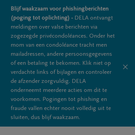
Blijf waakzaam voor phishingberichten
(poging tot oplichting) -
DELA ontvangt
meldingen over valse berichten via
zogezegde privécondoléances. Onder het
mom van een condoléance tracht men
mailadressen, andere persoonsgegevens
of een betaling te bekomen. Klik niet op
verdachte links of bijlagen en controleer
de afzender zorgvuldig. DELA
onderneemt meerdere acties om dit te
voorkomen. Pogingen tot phishing en
fraude vallen echter nooit volledig uit te
sluiten, dus blijf waakzaam.