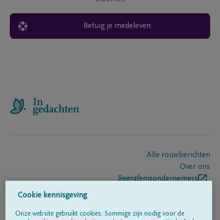
Betuig je medeleven
Alle rouwberichten
Over ons
Begrafenisondernemers
Contact
Cookie kennisgeving
Onze website gebruikt cookies. Sommige zijn nodig voor de