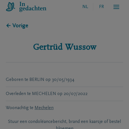
NL
FR
← Vorige
Gertrüd
Wussow
Geboren te
BERLIN
op
30/05/1934
Overleden te
MECHELEN
op
20/07/2022
Woonachtig te
Mechelen
Stuur een condoléancebericht, brand een kaarsje of bestel
bloemen