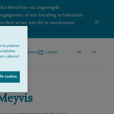
lse berichten via zogezegde
sgegevens of een betaling te bekomen.
eerdere acties om dit te voorkomen.
e en plaatsen
naliteiten;
egrafenisondernemers
Contact
NL
FR
aat u akkoord
lle cookies
Meyvis