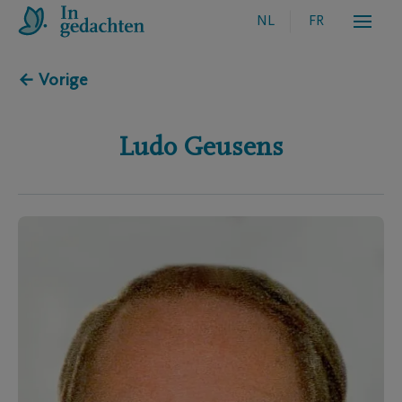
NL
FR
← Vorige
Ludo
Geusens