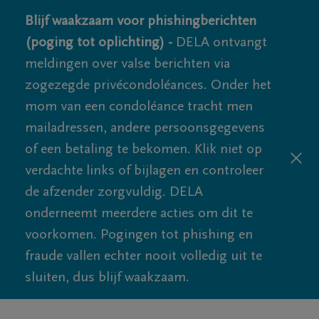
Blijf waakzaam voor phishingberichten
(poging tot oplichting) -
DELA ontvangt
meldingen over valse berichten via
zogezegde privécondoléances. Onder het
mom van een condoléance tracht men
mailadressen, andere persoonsgegevens
of een betaling te bekomen. Klik niet op
verdachte links of bijlagen en controleer
de afzender zorgvuldig. DELA
onderneemt meerdere acties om dit te
voorkomen. Pogingen tot phishing en
fraude vallen echter nooit volledig uit te
sluiten, dus blijf waakzaam.