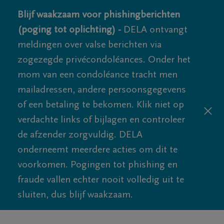
Blijf waakzaam voor phishingberichten
(poging tot oplichting) -
DELA ontvangt
meldingen over valse berichten via
zogezegde privécondoléances. Onder het
mom van een condoléance tracht men
mailadressen, andere persoonsgegevens
of een betaling te bekomen. Klik niet op
verdachte links of bijlagen en controleer
de afzender zorgvuldig. DELA
onderneemt meerdere acties om dit te
voorkomen. Pogingen tot phishing en
fraude vallen echter nooit volledig uit te
sluiten, dus blijf waakzaam.