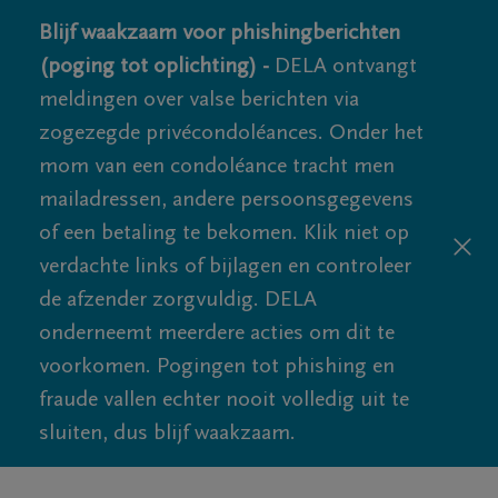
Blijf waakzaam voor phishingberichten
(poging tot oplichting) -
DELA ontvangt
meldingen over valse berichten via
zogezegde privécondoléances. Onder het
mom van een condoléance tracht men
mailadressen, andere persoonsgegevens
of een betaling te bekomen. Klik niet op
verdachte links of bijlagen en controleer
de afzender zorgvuldig. DELA
onderneemt meerdere acties om dit te
voorkomen. Pogingen tot phishing en
fraude vallen echter nooit volledig uit te
sluiten, dus blijf waakzaam.