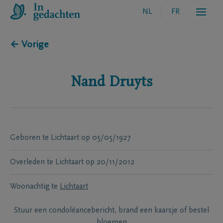
NL
FR
← Vorige
Nand
Druyts
Geboren te
Lichtaart
op
05/05/1927
Overleden te
Lichtaart
op
20/11/2012
Woonachtig te
Lichtaart
Stuur een condoléancebericht, brand een kaarsje of bestel
bloemen