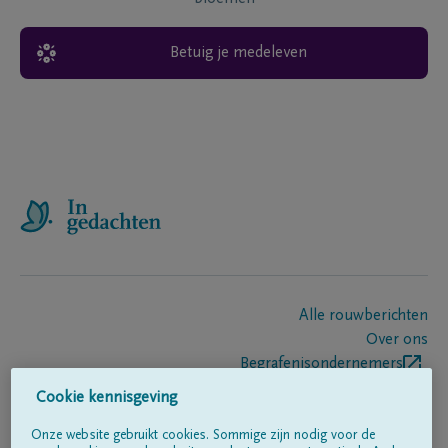
Betuig je medeleven
Alle rouwberichten
Over ons
Begrafenisondernemers
Contact
Cookie kennisgeving
Onze website gebruikt cookies. Sommige zijn nodig voor de