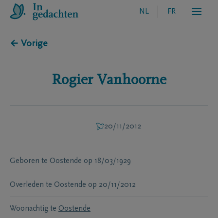
NL
FR
← Vorige
Rogier
Vanhoorne
20/11/2012
Geboren te
Oostende
op
18/03/1929
Overleden te
Oostende
op
20/11/2012
Woonachtig te
Oostende