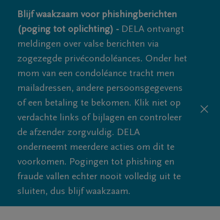
Blijf waakzaam voor phishingberichten
(poging tot oplichting) -
DELA ontvangt
meldingen over valse berichten via
zogezegde privécondoléances. Onder het
mom van een condoléance tracht men
mailadressen, andere persoonsgegevens
of een betaling te bekomen. Klik niet op
verdachte links of bijlagen en controleer
de afzender zorgvuldig. DELA
onderneemt meerdere acties om dit te
voorkomen. Pogingen tot phishing en
fraude vallen echter nooit volledig uit te
sluiten, dus blijf waakzaam.