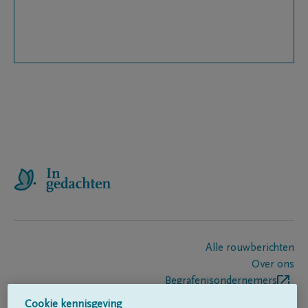
Alle rouwberichten
Over ons
Begrafenisondernemers
Contact
Cookie kennisgeving