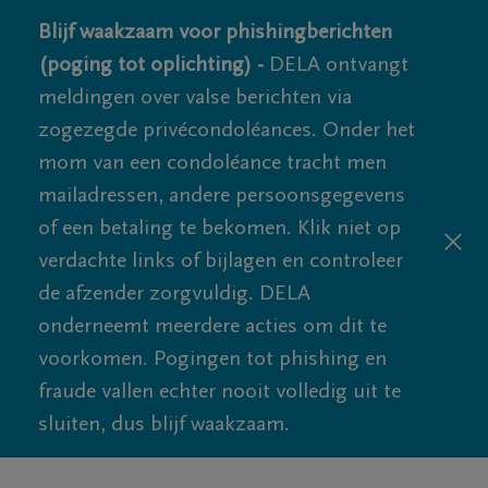
Blijf waakzaam voor phishingberichten
(poging tot oplichting) -
DELA ontvangt
meldingen over valse berichten via
zogezegde privécondoléances. Onder het
mom van een condoléance tracht men
mailadressen, andere persoonsgegevens
of een betaling te bekomen. Klik niet op
verdachte links of bijlagen en controleer
de afzender zorgvuldig. DELA
onderneemt meerdere acties om dit te
voorkomen. Pogingen tot phishing en
fraude vallen echter nooit volledig uit te
sluiten, dus blijf waakzaam.