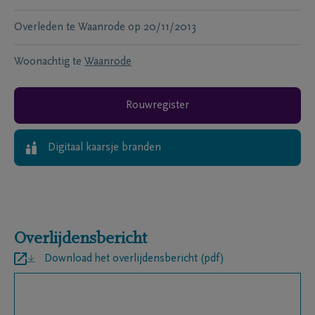
Overleden te
Waanrode
op
20/11/2013
Woonachtig te
Waanrode
Rouwregister
Digitaal kaarsje branden
Overlijdensbericht
Download het overlijdensbericht (pdf)