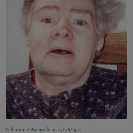
Geboren te
Waanrode
op
25/06/1949