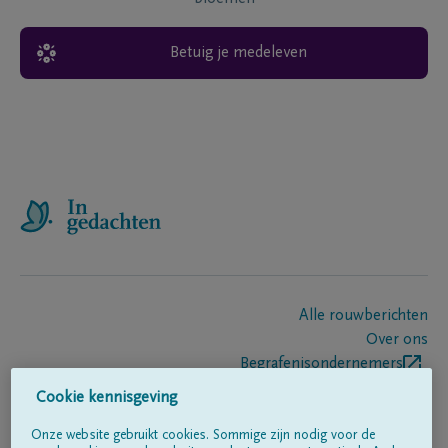
Betuig je medeleven
Alle rouwberichten
Over ons
Begrafenisondernemers
Contact
Cookie kennisgeving
Onze website gebruikt cookies. Sommige zijn nodig voor de