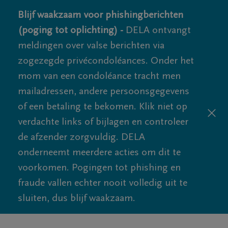
Blijf waakzaam voor phishingberichten
(poging tot oplichting) -
DELA ontvangt
meldingen over valse berichten via
zogezegde privécondoléances. Onder het
mom van een condoléance tracht men
mailadressen, andere persoonsgegevens
of een betaling te bekomen. Klik niet op
verdachte links of bijlagen en controleer
de afzender zorgvuldig. DELA
onderneemt meerdere acties om dit te
voorkomen. Pogingen tot phishing en
fraude vallen echter nooit volledig uit te
sluiten, dus blijf waakzaam.