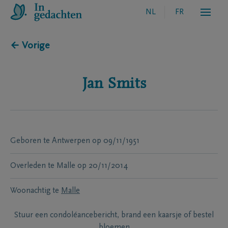
NL
FR
← Vorige
Jan
Smits
Geboren te
Antwerpen
op
09/11/1951
Overleden te
Malle
op
20/11/2014
Woonachtig te
Malle
Stuur een condoléancebericht, brand een kaarsje of bestel
bloemen