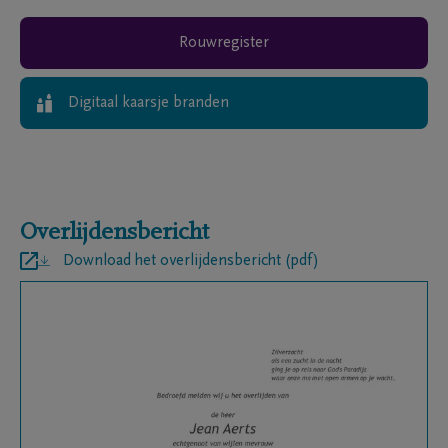
Rouwregister
Digitaal kaarsje branden
Overlijdensbericht
Download het overlijdensbericht (pdf)