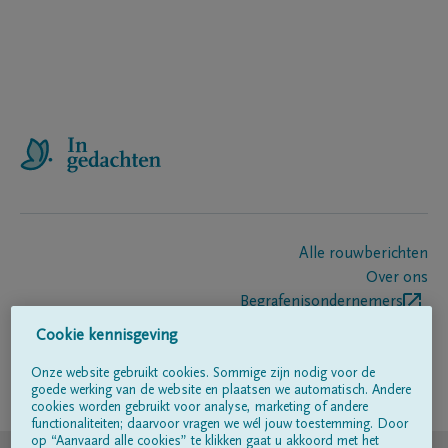
Alle rouwberichten
Over ons
Begrafenisondernemers
Contact
Cookie kennisgeving
Onze website gebruikt cookies. Sommige zijn nodig voor de
goede werking van de website en plaatsen we automatisch. Andere
Volg ons op
cookies worden gebruikt voor analyse, marketing of andere
functionaliteiten; daarvoor vragen we wél jouw toestemming. Door
op “Aanvaard alle cookies” te klikken gaat u akkoord met het