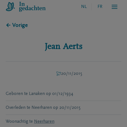
NL
FR
← Vorige
Jean
Aerts
20/11/2015
Geboren te
Lanaken
op
01/12/1934
Overleden te
Neerharen
op
20/11/2015
Woonachtig te
Neerharen