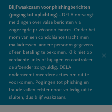
Blijf waakzaam voor phishingberichten
(poging tot oplichting) -
DELA ontvangt
meldingen over valse berichten via
zogezegde privécondoléances. Onder het
mom van een condoléance tracht men
mailadressen, andere persoonsgegevens
of een betaling te bekomen. Klik niet op
verdachte links of bijlagen en controleer
de afzender zorgvuldig. DELA
onderneemt meerdere acties om dit te
voorkomen. Pogingen tot phishing en
fraude vallen echter nooit volledig uit te
sluiten, dus blijf waakzaam.