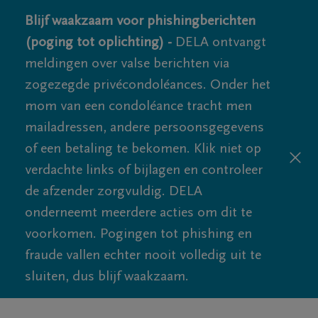
Blijf waakzaam voor phishingberichten
(poging tot oplichting) -
DELA ontvangt
meldingen over valse berichten via
zogezegde privécondoléances. Onder het
mom van een condoléance tracht men
mailadressen, andere persoonsgegevens
of een betaling te bekomen. Klik niet op
verdachte links of bijlagen en controleer
de afzender zorgvuldig. DELA
onderneemt meerdere acties om dit te
voorkomen. Pogingen tot phishing en
fraude vallen echter nooit volledig uit te
sluiten, dus blijf waakzaam.