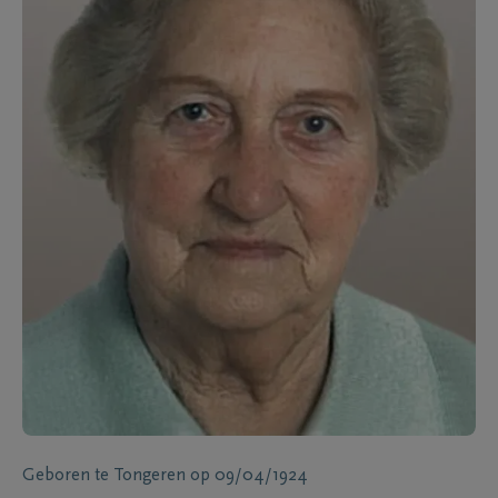
Geboren te
Tongeren
op
09/04/1924