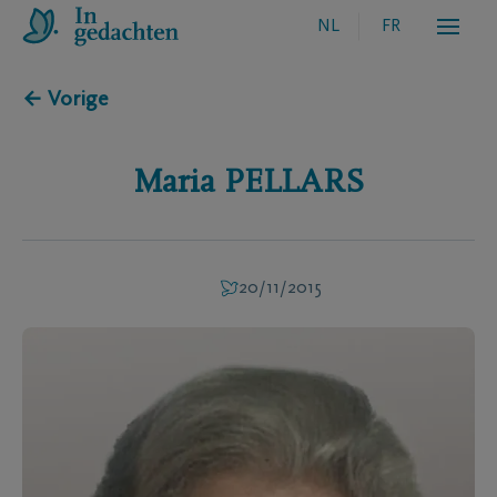
NL
FR
← Vorige
Maria
PELLARS
20/11/2015