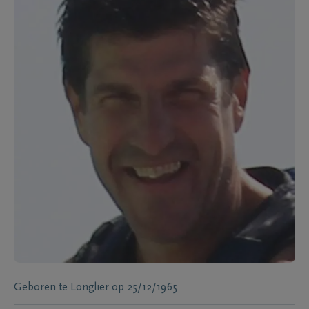
Geboren te
Longlier
op
25/12/1965