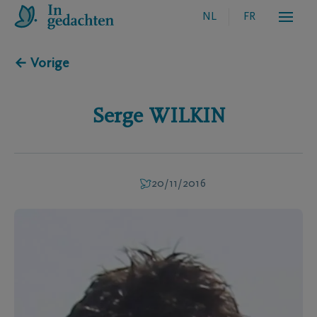
NL
FR
← Vorige
Serge
WILKIN
20/11/2016