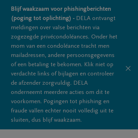
Blijf waakzaam voor phishingberichten
(poging tot oplichting) -
DELA ontvangt
meldingen over valse berichten via
zogezegde privécondoléances. Onder het
mom van een condoléance tracht men
mailadressen, andere persoonsgegevens
of een betaling te bekomen. Klik niet op
verdachte links of bijlagen en controleer
de afzender zorgvuldig. DELA
onderneemt meerdere acties om dit te
voorkomen. Pogingen tot phishing en
fraude vallen echter nooit volledig uit te
sluiten, dus blijf waakzaam.