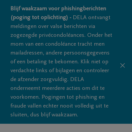
Blijf waakzaam voor phishingberichten
(poging tot oplichting) -
DELA ontvangt
meldingen over valse berichten via
zogezegde privécondoléances. Onder het
mom van een condoléance tracht men
mailadressen, andere persoonsgegevens
of een betaling te bekomen. Klik niet op
verdachte links of bijlagen en controleer
de afzender zorgvuldig. DELA
onderneemt meerdere acties om dit te
voorkomen. Pogingen tot phishing en
fraude vallen echter nooit volledig uit te
sluiten, dus blijf waakzaam.