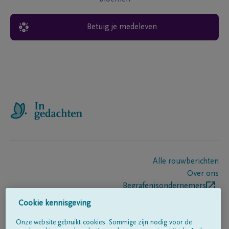
Betuig je medeleven
Alle rouwberichten
Over ons
Begrafenisondernemers
Contact
Cookie kennisgeving
Onze website gebruikt cookies. Sommige zijn nodig voor de