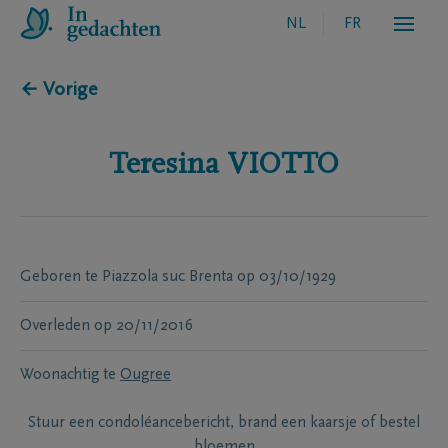
NL
FR
← Vorige
Teresina
VIOTTO
Geboren te
Piazzola suc Brenta
op
03/10/1929
Overleden
op
20/11/2016
Woonachtig te
Ougree
Stuur een condoléancebericht, brand een kaarsje of bestel
bloemen