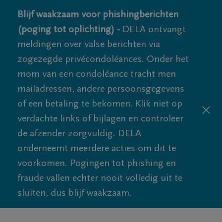
Blijf waakzaam voor phishingberichten
(poging tot oplichting) -
DELA ontvangt
meldingen over valse berichten via
zogezegde privécondoléances. Onder het
mom van een condoléance tracht men
mailadressen, andere persoonsgegevens
of een betaling te bekomen. Klik niet op
verdachte links of bijlagen en controleer
de afzender zorgvuldig. DELA
onderneemt meerdere acties om dit te
voorkomen. Pogingen tot phishing en
fraude vallen echter nooit volledig uit te
sluiten, dus blijf waakzaam.