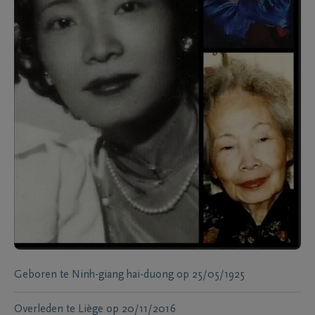
Geboren te
Ninh-giang hai-duong
op
25/05/1925
Overleden te
Liège
op
20/11/2016