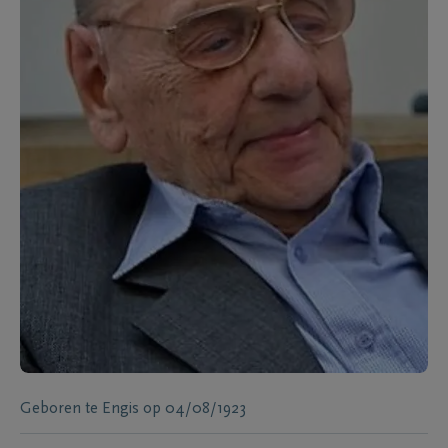
Geboren te
Engis
op
04/08/1923