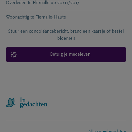
Overleden te
Flemalle
op
20/11/2017
Woonachtig te
Flemalle-Haute
Stuur een condoléancebericht, brand een kaarsje of bestel
bloemen
Betuig je medeleven
Alle rouwberichten