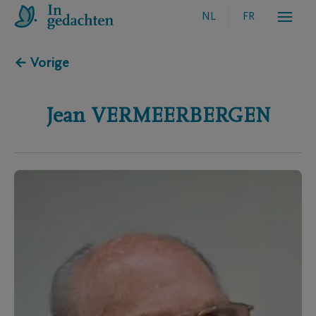
NL
FR
← Vorige
Jean
VERMEERBERGEN