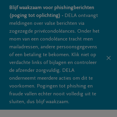
Blijf waakzaam voor phishingberichten
(poging tot oplichting) -
DELA ontvangt
meldingen over valse berichten via
zogezegde privécondoléances. Onder het
mom van een condoléance tracht men
mailadressen, andere persoonsgegevens
of een betaling te bekomen. Klik niet op
verdachte links of bijlagen en controleer
de afzender zorgvuldig. DELA
onderneemt meerdere acties om dit te
voorkomen. Pogingen tot phishing en
fraude vallen echter nooit volledig uit te
sluiten, dus blijf waakzaam.