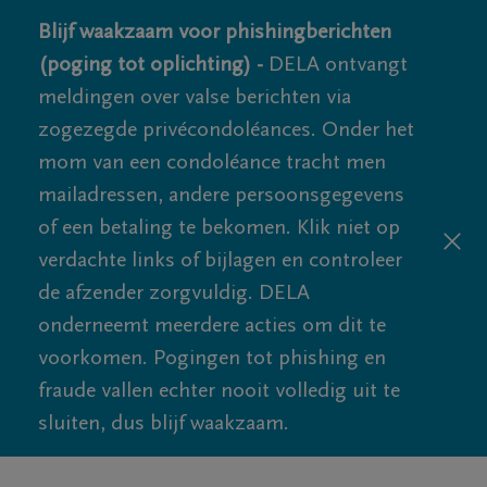
Blijf waakzaam voor phishingberichten
(poging tot oplichting) -
DELA ontvangt
meldingen over valse berichten via
zogezegde privécondoléances. Onder het
mom van een condoléance tracht men
mailadressen, andere persoonsgegevens
of een betaling te bekomen. Klik niet op
verdachte links of bijlagen en controleer
de afzender zorgvuldig. DELA
onderneemt meerdere acties om dit te
voorkomen. Pogingen tot phishing en
fraude vallen echter nooit volledig uit te
sluiten, dus blijf waakzaam.