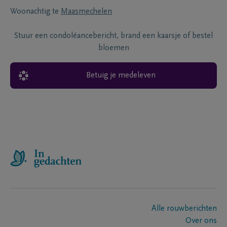
Woonachtig te
Maasmechelen
Stuur een condoléancebericht, brand een kaarsje of bestel
bloemen
Betuig je medeleven
Alle rouwberichten
Over ons