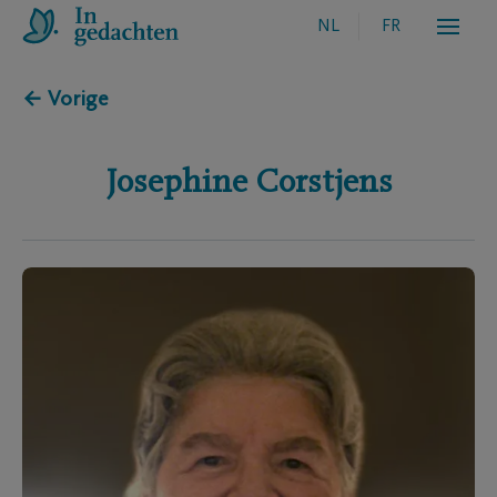
NL
FR
← Vorige
Josephine
Corstjens