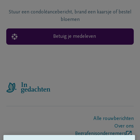
Stuur een condoléancebericht, brand een kaarsje of bestel
bloemen
Betuig je medeleven
Alle rouwberichten
Over ons
Begrafenisondernemers