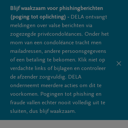
Blijf waakzaam voor phishingberichten
(poging tot oplichting) -
DELA ontvangt
meldingen over valse berichten via
zogezegde privécondoléances. Onder het
mom van een condoléance tracht men
mailadressen, andere persoonsgegevens
of een betaling te bekomen. Klik niet op
verdachte links of bijlagen en controleer
de afzender zorgvuldig. DELA
onderneemt meerdere acties om dit te
voorkomen. Pogingen tot phishing en
fraude vallen echter nooit volledig uit te
sluiten, dus blijf waakzaam.