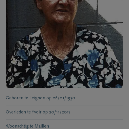
Geboren te
Leignon
op
26/01/1930
Overleden te
Yvoir
op
20/11/2017
Woonachtig te
Maillen