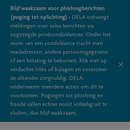
Blijf waakzaam voor phishingberichten
(poging tot oplichting) -
DELA ontvangt
meldingen over valse berichten via
zogezegde privécondoléances. Onder het
mom van een condoléance tracht men
mailadressen, andere persoonsgegevens
of een betaling te bekomen. Klik niet op
verdachte links of bijlagen en controleer
de afzender zorgvuldig. DELA
onderneemt meerdere acties om dit te
voorkomen. Pogingen tot phishing en
fraude vallen echter nooit volledig uit te
sluiten, dus blijf waakzaam.