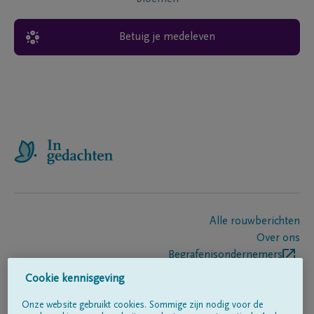
Betuig je medeleven
Alle rouwberichten
Over ons
Begrafenisondernemers
Contact
Cookie kennisgeving
Onze website gebruikt cookies. Sommige zijn nodig voor de