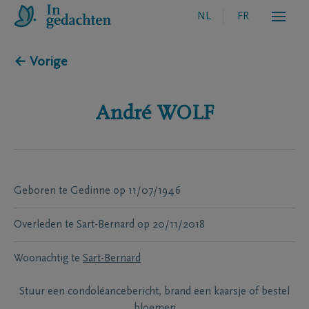
NL
FR
← Vorige
André
WOLF
Geboren te
Gedinne
op
11/07/1946
Overleden te
Sart-Bernard
op
20/11/2018
Woonachtig te
Sart-Bernard
Stuur een condoléancebericht, brand een kaarsje of bestel
bloemen