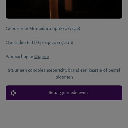
Geboren te
Montedoro
op
18/08/1938
Overleden te
LIÈGE
op
20/11/2018
Woonachtig te
Ougree
Stuur een condoléancebericht, brand een kaarsje of bestel
bloemen
Betuig je medeleven