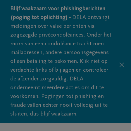
Blijf waakzaam voor phishingberichten
(poging tot oplichting) -
DELA ontvangt
meldingen over valse berichten via
zogezegde privécondoléances. Onder het
mom van een condoléance tracht men
mailadressen, andere persoonsgegevens
of een betaling te bekomen. Klik niet op
verdachte links of bijlagen en controleer
de afzender zorgvuldig. DELA
onderneemt meerdere acties om dit te
voorkomen. Pogingen tot phishing en
fraude vallen echter nooit volledig uit te
sluiten, dus blijf waakzaam.