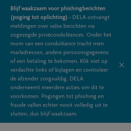
Blijf waakzaam voor phishingberichten
(poging tot oplichting) -
DELA ontvangt
meldingen over valse berichten via
zogezegde privécondoléances. Onder het
mom van een condoléance tracht men
mailadressen, andere persoonsgegevens
of een betaling te bekomen. Klik niet op
verdachte links of bijlagen en controleer
de afzender zorgvuldig. DELA
onderneemt meerdere acties om dit te
voorkomen. Pogingen tot phishing en
fraude vallen echter nooit volledig uit te
sluiten, dus blijf waakzaam.