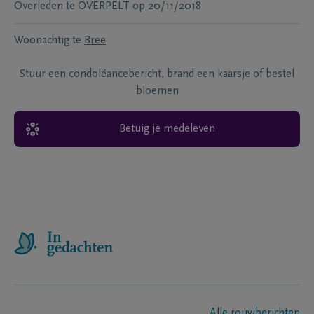
Overleden te
OVERPELT
op
20/11/2018
Woonachtig te
Bree
Stuur een condoléancebericht, brand een kaarsje of bestel
bloemen
Betuig je medeleven
Alle rouwberichten