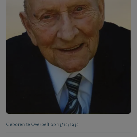
Geboren te
Overpelt
op
13/12/1932