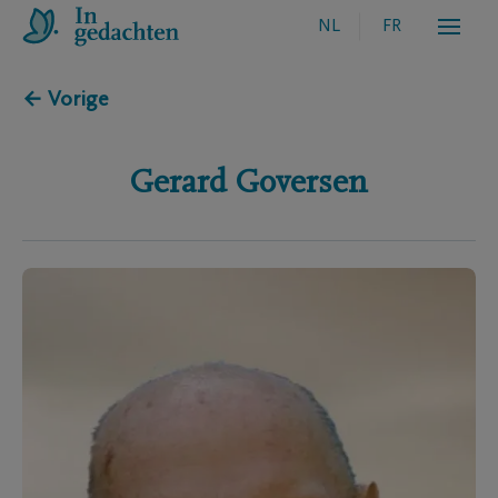
NL
FR
← Vorige
Gerard
Goversen