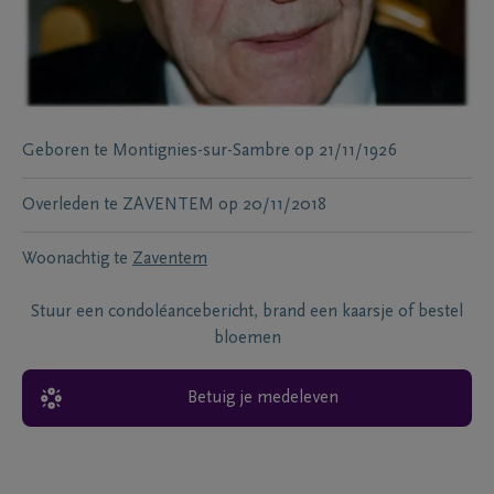
Geboren te
Montignies-sur-Sambre
op
21/11/1926
Overleden te
ZAVENTEM
op
20/11/2018
Woonachtig te
Zaventem
Stuur een condoléancebericht, brand een kaarsje of bestel
bloemen
Betuig je medeleven