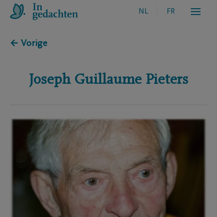
NL
FR
← Vorige
Joseph Guillaume
Pieters