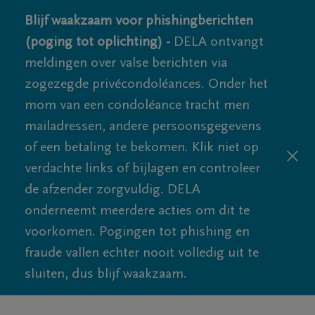
Blijf waakzaam voor phishingberichten
(poging tot oplichting) -
DELA ontvangt
meldingen over valse berichten via
zogezegde privécondoléances. Onder het
mom van een condoléance tracht men
mailadressen, andere persoonsgegevens
of een betaling te bekomen. Klik niet op
verdachte links of bijlagen en controleer
de afzender zorgvuldig. DELA
onderneemt meerdere acties om dit te
voorkomen. Pogingen tot phishing en
fraude vallen echter nooit volledig uit te
sluiten, dus blijf waakzaam.