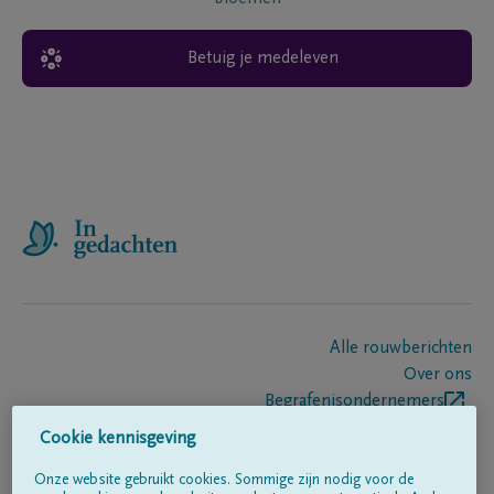
Betuig je medeleven
Alle rouwberichten
Over ons
Begrafenisondernemers
Contact
Cookie kennisgeving
Onze website gebruikt cookies. Sommige zijn nodig voor de