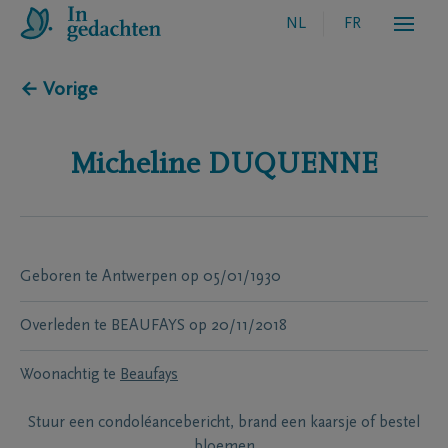
NL
FR
← Vorige
Micheline
DUQUENNE
Geboren te
Antwerpen
op
05/01/1930
Overleden te
BEAUFAYS
op
20/11/2018
Woonachtig te
Beaufays
Stuur een condoléancebericht, brand een kaarsje of bestel
bloemen