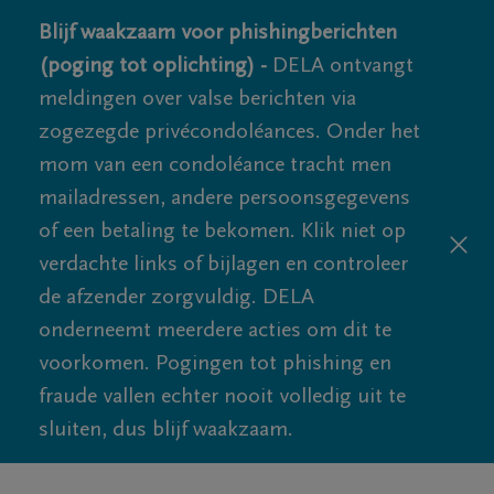
Blijf waakzaam voor phishingberichten
(poging tot oplichting) -
DELA ontvangt
meldingen over valse berichten via
zogezegde privécondoléances. Onder het
mom van een condoléance tracht men
mailadressen, andere persoonsgegevens
of een betaling te bekomen. Klik niet op
verdachte links of bijlagen en controleer
de afzender zorgvuldig. DELA
onderneemt meerdere acties om dit te
voorkomen. Pogingen tot phishing en
fraude vallen echter nooit volledig uit te
sluiten, dus blijf waakzaam.