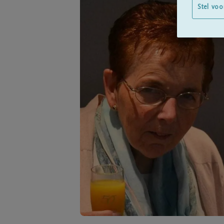
Stel voo