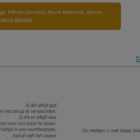
age, Patricia Laermans, Nicole Boesmans, Marina
aarsje gebrand.