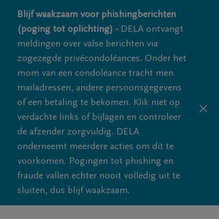
Blijf waakzaam voor phishingberichten
(poging tot oplichting) -
DELA ontvangt
meldingen over valse berichten via
zogezegde privécondoléances. Onder het
mom van een condoléance tracht men
mailadressen, andere persoonsgegevens
of een betaling te bekomen. Klik niet op
verdachte links of bijlagen en controleer
de afzender zorgvuldig. DELA
onderneemt meerdere acties om dit te
voorkomen. Pogingen tot phishing en
fraude vallen echter nooit volledig uit te
sluiten, dus blijf waakzaam.