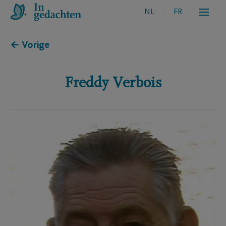
NL
FR
← Vorige
Freddy
Verbois