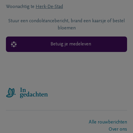
Woonachtig te
Herk-De-Stad
Stuur een condoléancebericht, brand een kaarsje of bestel
bloemen
Betuig je medeleven
Alle rouwberichten
Over ons