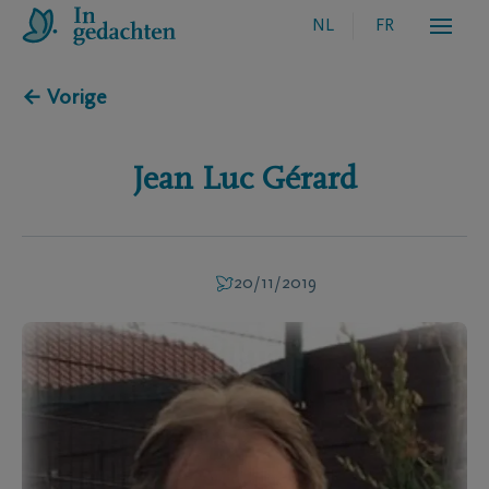
NL
FR
← Vorige
Jean Luc
Gérard
20/11/2019