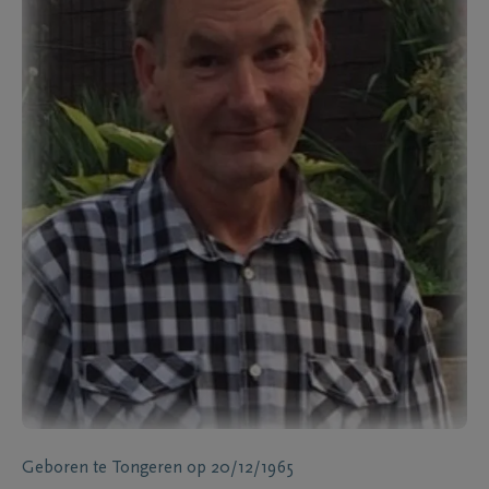
Geboren te
Tongeren
op
20/12/1965