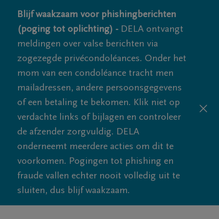
Blijf waakzaam voor phishingberichten
(poging tot oplichting) -
DELA ontvangt
meldingen over valse berichten via
zogezegde privécondoléances. Onder het
mom van een condoléance tracht men
mailadressen, andere persoonsgegevens
of een betaling te bekomen. Klik niet op
verdachte links of bijlagen en controleer
de afzender zorgvuldig. DELA
onderneemt meerdere acties om dit te
voorkomen. Pogingen tot phishing en
fraude vallen echter nooit volledig uit te
sluiten, dus blijf waakzaam.