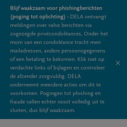
Blijf waakzaam voor phishingberichten
(poging tot oplichting) -
DELA ontvangt
meldingen over valse berichten via
zogezegde privécondoléances. Onder het
mom van een condoléance tracht men
mailadressen, andere persoonsgegevens
of een betaling te bekomen. Klik niet op
verdachte links of bijlagen en controleer
de afzender zorgvuldig. DELA
onderneemt meerdere acties om dit te
voorkomen. Pogingen tot phishing en
fraude vallen echter nooit volledig uit te
sluiten, dus blijf waakzaam.