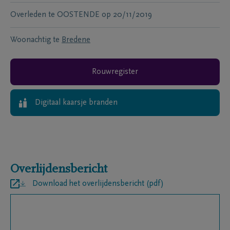
Overleden te
OOSTENDE
op
20/11/2019
Woonachtig te
Bredene
Rouwregister
Digitaal kaarsje branden
Overlijdensbericht
Download het overlijdensbericht (pdf)