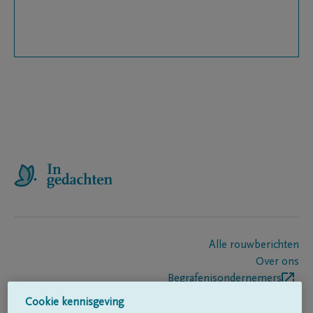
Alle rouwberichten
Over ons
Begrafenisondernemers
Contact
Cookie kennisgeving