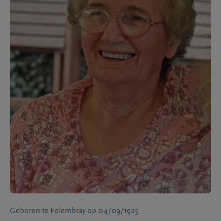
Geboren te
Folembray
op
04/09/1925