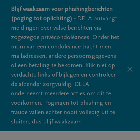
Blijf waakzaam voor phishingberichten
(poging tot oplichting) -
DELA ontvangt
meldingen over valse berichten via
zogezegde privécondoléances. Onder het
mom van een condoléance tracht men
mailadressen, andere persoonsgegevens
of een betaling te bekomen. Klik niet op
verdachte links of bijlagen en controleer
de afzender zorgvuldig. DELA
onderneemt meerdere acties om dit te
voorkomen. Pogingen tot phishing en
fraude vallen echter nooit volledig uit te
sluiten, dus blijf waakzaam.