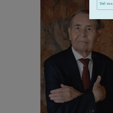
Stel voo