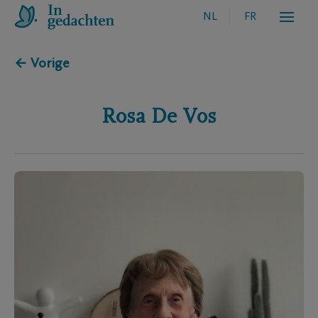
NL
FR
← Vorige
Rosa
De Vos