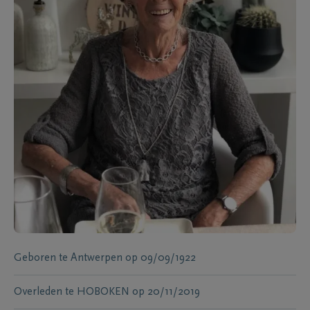
Geboren te
Antwerpen
op
09/09/1922
Overleden te
HOBOKEN
op
20/11/2019