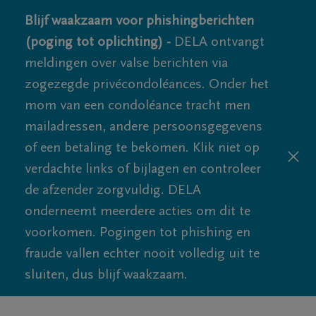
Blijf waakzaam voor phishingberichten
(poging tot oplichting) -
DELA ontvangt
meldingen over valse berichten via
zogezegde privécondoléances. Onder het
mom van een condoléance tracht men
mailadressen, andere persoonsgegevens
of een betaling te bekomen. Klik niet op
verdachte links of bijlagen en controleer
de afzender zorgvuldig. DELA
onderneemt meerdere acties om dit te
voorkomen. Pogingen tot phishing en
fraude vallen echter nooit volledig uit te
sluiten, dus blijf waakzaam.