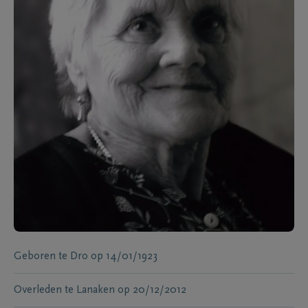
Geboren te
Dro
op
14/01/1923
Overleden te
Lanaken
op
20/12/2012