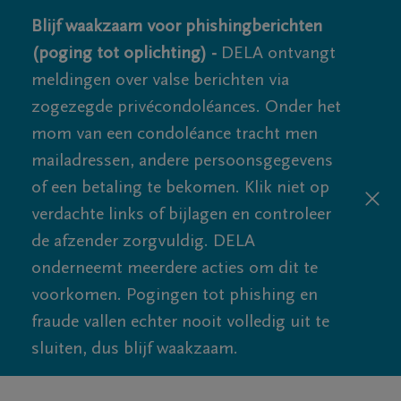
Blijf waakzaam voor phishingberichten
(poging tot oplichting) -
DELA ontvangt
meldingen over valse berichten via
zogezegde privécondoléances. Onder het
mom van een condoléance tracht men
mailadressen, andere persoonsgegevens
of een betaling te bekomen. Klik niet op
verdachte links of bijlagen en controleer
de afzender zorgvuldig. DELA
onderneemt meerdere acties om dit te
voorkomen. Pogingen tot phishing en
fraude vallen echter nooit volledig uit te
sluiten, dus blijf waakzaam.