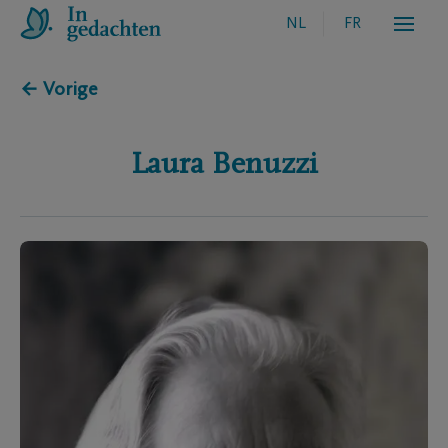
NL
FR
← Vorige
Laura
Benuzzi