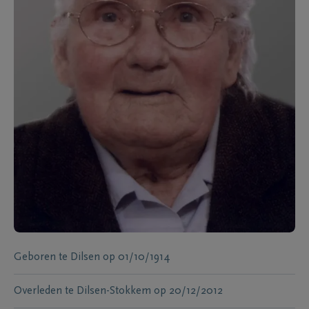
Geboren te
Dilsen
op
01/10/1914
Overleden te
Dilsen-Stokkem
op
20/12/2012