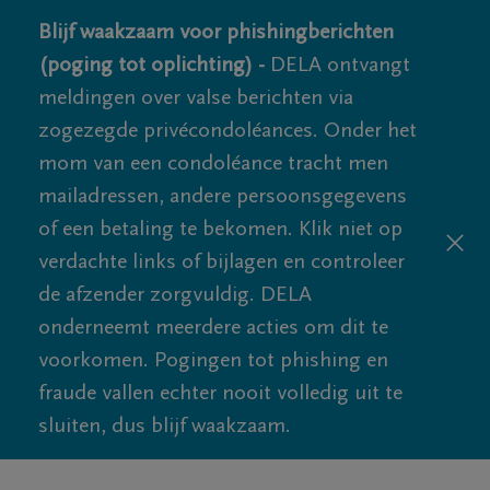
Blijf waakzaam voor phishingberichten
(poging tot oplichting) -
DELA ontvangt
meldingen over valse berichten via
zogezegde privécondoléances. Onder het
mom van een condoléance tracht men
mailadressen, andere persoonsgegevens
of een betaling te bekomen. Klik niet op
verdachte links of bijlagen en controleer
de afzender zorgvuldig. DELA
onderneemt meerdere acties om dit te
voorkomen. Pogingen tot phishing en
fraude vallen echter nooit volledig uit te
sluiten, dus blijf waakzaam.