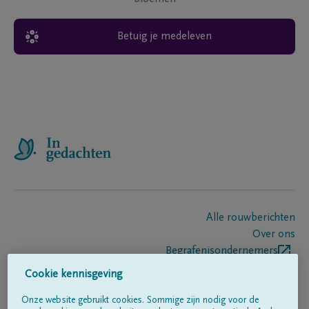
Betuig je medeleven
Alle rouwberichten
Over ons
Begrafenisondernemers
Contact
Cookie kennisgeving
Onze website gebruikt cookies. Sommige zijn nodig voor de