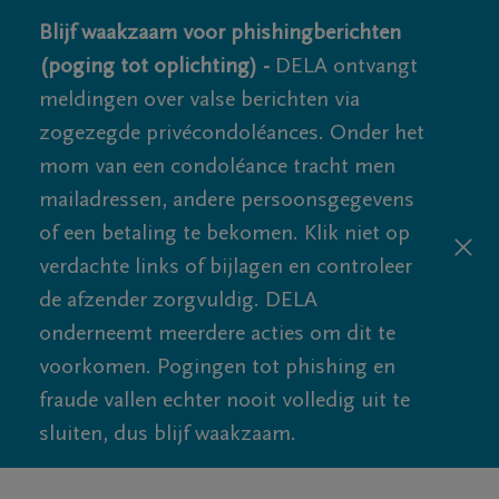
Blijf waakzaam voor phishingberichten
(poging tot oplichting) -
DELA ontvangt
meldingen over valse berichten via
zogezegde privécondoléances. Onder het
mom van een condoléance tracht men
mailadressen, andere persoonsgegevens
of een betaling te bekomen. Klik niet op
verdachte links of bijlagen en controleer
de afzender zorgvuldig. DELA
onderneemt meerdere acties om dit te
voorkomen. Pogingen tot phishing en
fraude vallen echter nooit volledig uit te
sluiten, dus blijf waakzaam.