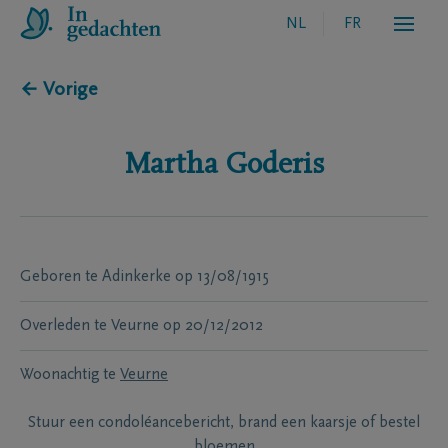
NL
FR
← Vorige
Martha
Goderis
Geboren te
Adinkerke
op
13/08/1915
Overleden te
Veurne
op
20/12/2012
Woonachtig te
Veurne
Stuur een condoléancebericht, brand een kaarsje of bestel
bloemen