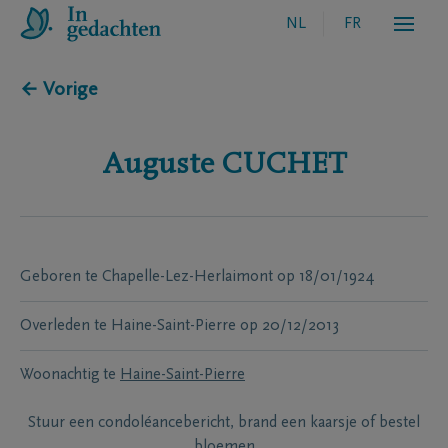
NL
FR
← Vorige
Auguste
CUCHET
Geboren te
Chapelle-Lez-Herlaimont
op
18/01/1924
Overleden te
Haine-Saint-Pierre
op
20/12/2013
Woonachtig te
Haine-Saint-Pierre
Stuur een condoléancebericht, brand een kaarsje of bestel
bloemen