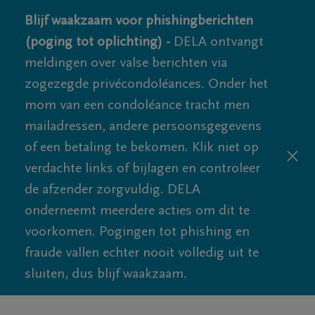
Blijf waakzaam voor phishingberichten
(poging tot oplichting) -
DELA ontvangt
meldingen over valse berichten via
zogezegde privécondoléances. Onder het
mom van een condoléance tracht men
mailadressen, andere persoonsgegevens
of een betaling te bekomen. Klik niet op
verdachte links of bijlagen en controleer
de afzender zorgvuldig. DELA
onderneemt meerdere acties om dit te
voorkomen. Pogingen tot phishing en
fraude vallen echter nooit volledig uit te
sluiten, dus blijf waakzaam.