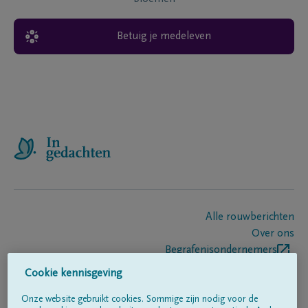
Betuig je medeleven
Alle rouwberichten
Over ons
Begrafenisondernemers
Contact
Cookie kennisgeving
Onze website gebruikt cookies. Sommige zijn nodig voor de