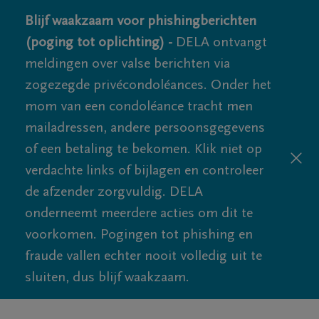
Blijf waakzaam voor phishingberichten
(poging tot oplichting) -
DELA ontvangt
meldingen over valse berichten via
zogezegde privécondoléances. Onder het
mom van een condoléance tracht men
mailadressen, andere persoonsgegevens
of een betaling te bekomen. Klik niet op
verdachte links of bijlagen en controleer
de afzender zorgvuldig. DELA
onderneemt meerdere acties om dit te
voorkomen. Pogingen tot phishing en
fraude vallen echter nooit volledig uit te
sluiten, dus blijf waakzaam.