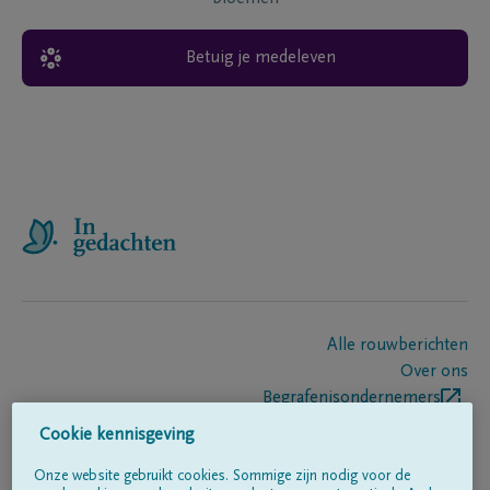
Betuig je medeleven
Alle rouwberichten
Over ons
Begrafenisondernemers
Contact
Cookie kennisgeving
Onze website gebruikt cookies. Sommige zijn nodig voor de