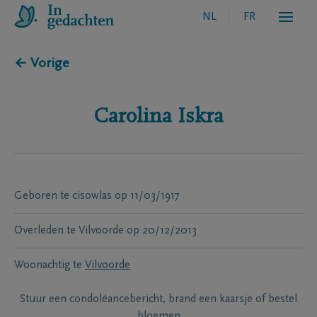
NL
FR
← Vorige
Carolina
Iskra
Geboren te
cisowlas
op
11/03/1917
Overleden te
Vilvoorde
op
20/12/2013
Woonachtig te
Vilvoorde
Stuur een condoléancebericht, brand een kaarsje of bestel
bloemen