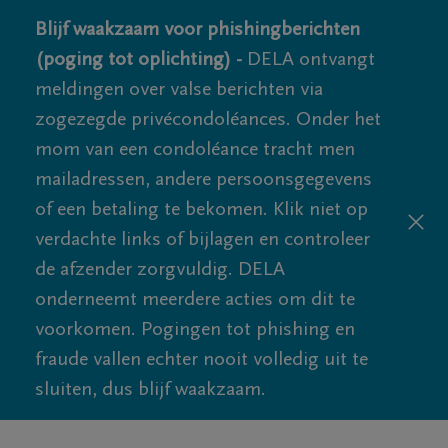
Blijf waakzaam voor phishingberichten
(poging tot oplichting) -
DELA ontvangt
meldingen over valse berichten via
zogezegde privécondoléances. Onder het
mom van een condoléance tracht men
mailadressen, andere persoonsgegevens
of een betaling te bekomen. Klik niet op
verdachte links of bijlagen en controleer
de afzender zorgvuldig. DELA
onderneemt meerdere acties om dit te
voorkomen. Pogingen tot phishing en
fraude vallen echter nooit volledig uit te
sluiten, dus blijf waakzaam.