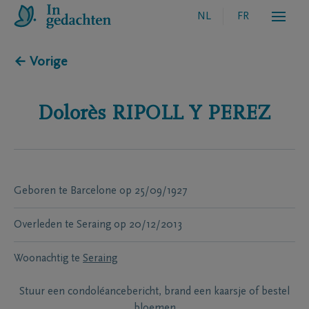
NL
FR
← Vorige
Dolorès
RIPOLL Y PEREZ
Geboren te
Barcelone
op
25/09/1927
Overleden te
Seraing
op
20/12/2013
Woonachtig te
Seraing
Stuur een condoléancebericht, brand een kaarsje of bestel
bloemen