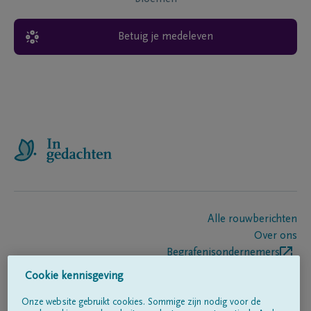
Betuig je medeleven
Alle rouwberichten
Over ons
Begrafenisondernemers
Contact
Cookie kennisgeving
Onze website gebruikt cookies. Sommige zijn nodig voor de