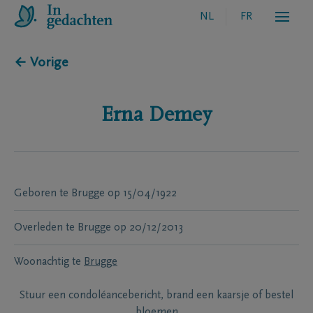
NL
FR
← Vorige
Erna
Demey
Geboren te
Brugge
op
15/04/1922
Overleden te
Brugge
op
20/12/2013
Woonachtig te
Brugge
Stuur een condoléancebericht, brand een kaarsje of bestel
bloemen