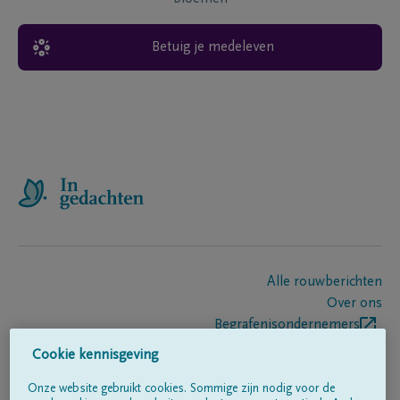
Betuig je medeleven
Alle rouwberichten
Over ons
Begrafenisondernemers
Contact
Cookie kennisgeving
Onze website gebruikt cookies. Sommige zijn nodig voor de