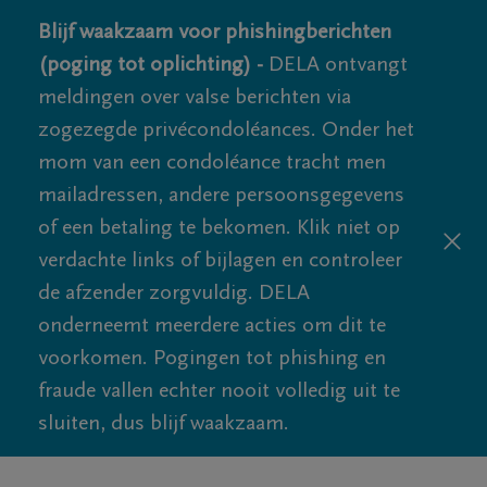
Blijf waakzaam voor phishingberichten
(poging tot oplichting) -
DELA ontvangt
meldingen over valse berichten via
zogezegde privécondoléances. Onder het
mom van een condoléance tracht men
mailadressen, andere persoonsgegevens
of een betaling te bekomen. Klik niet op
verdachte links of bijlagen en controleer
de afzender zorgvuldig. DELA
onderneemt meerdere acties om dit te
voorkomen. Pogingen tot phishing en
fraude vallen echter nooit volledig uit te
sluiten, dus blijf waakzaam.