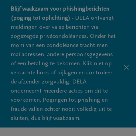
Blijf waakzaam voor phishingberichten
(poging tot oplichting) -
DELA ontvangt
meldingen over valse berichten via
zogezegde privécondoléances. Onder het
mom van een condoléance tracht men
mailadressen, andere persoonsgegevens
of een betaling te bekomen. Klik niet op
verdachte links of bijlagen en controleer
de afzender zorgvuldig. DELA
onderneemt meerdere acties om dit te
voorkomen. Pogingen tot phishing en
fraude vallen echter nooit volledig uit te
sluiten, dus blijf waakzaam.