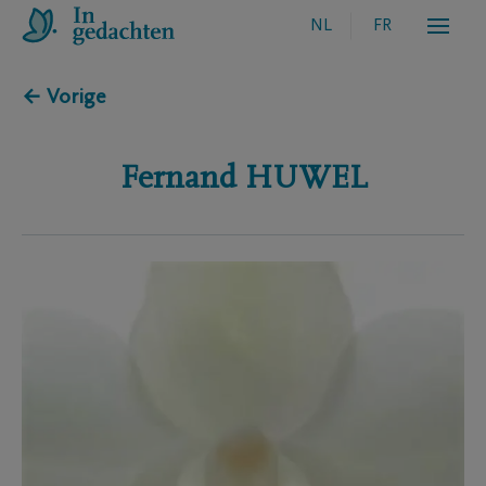
NL
FR
← Vorige
Fernand
HUWEL