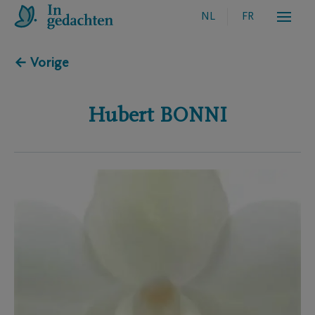
NL
FR
← Vorige
Hubert
BONNI