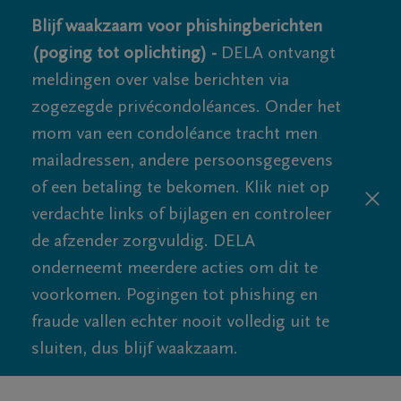
Blijf waakzaam voor phishingberichten
(poging tot oplichting) -
DELA ontvangt
meldingen over valse berichten via
zogezegde privécondoléances. Onder het
mom van een condoléance tracht men
mailadressen, andere persoonsgegevens
of een betaling te bekomen. Klik niet op
verdachte links of bijlagen en controleer
de afzender zorgvuldig. DELA
onderneemt meerdere acties om dit te
voorkomen. Pogingen tot phishing en
fraude vallen echter nooit volledig uit te
sluiten, dus blijf waakzaam.