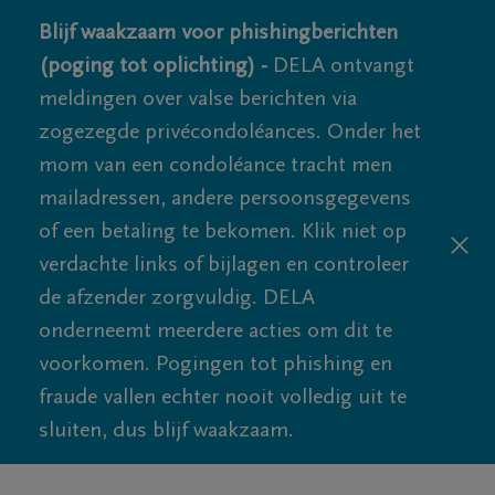
Blijf waakzaam voor phishingberichten
(poging tot oplichting) -
DELA ontvangt
meldingen over valse berichten via
zogezegde privécondoléances. Onder het
mom van een condoléance tracht men
mailadressen, andere persoonsgegevens
of een betaling te bekomen. Klik niet op
verdachte links of bijlagen en controleer
de afzender zorgvuldig. DELA
onderneemt meerdere acties om dit te
voorkomen. Pogingen tot phishing en
fraude vallen echter nooit volledig uit te
sluiten, dus blijf waakzaam.