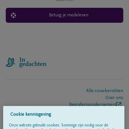
Betuig je medeleven
Alle rouwberichten
Over ons
Begrafenisondernemers
Contact
Cookie kennisgeving
Onze website gebruikt cookies. Sommige zijn nodig voor de