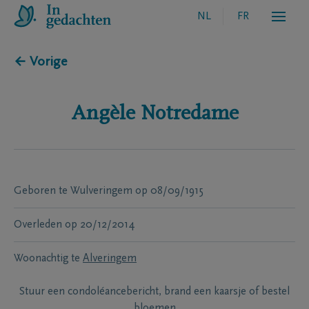
NL
FR
← Vorige
Angèle
Notredame
Geboren te
Wulveringem
op
08/09/1915
Overleden
op
20/12/2014
Woonachtig te
Alveringem
Stuur een condoléancebericht, brand een kaarsje of bestel
bloemen